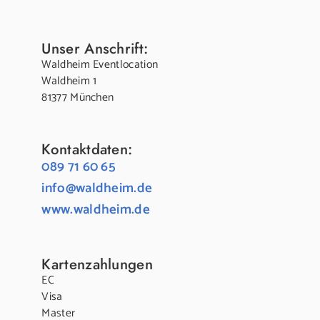
Unser Anschrift:
Waldheim Eventlocation
Waldheim 1
81377 München
Kontaktdaten:
089 71 60 65
info@waldheim.de
www.waldheim.de
Kartenzahlungen
EC
Visa
Master