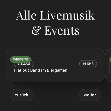
Alle Livemusik
& Events
WEBSEITE
9.8.2026
16 UHR
Flat out Band im Biergarten
zurück
weiter