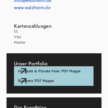
info@waldheim.de
www.waldheim.de
Kartenzahlungen
EC
Visa
Master
Unser Portfolio
Hochzeit & Private Feier PDF Mappe
Business PDF Mappe
Das Eventbüro