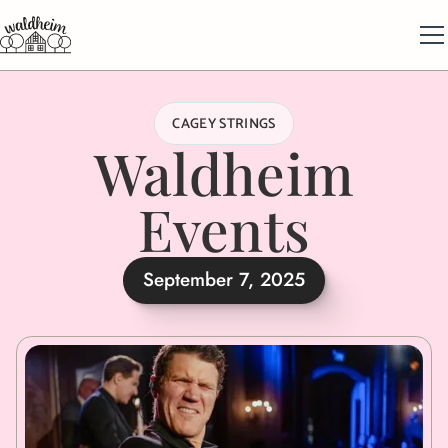
CAGEY STRINGS
Waldheim
Events
September 7, 2025