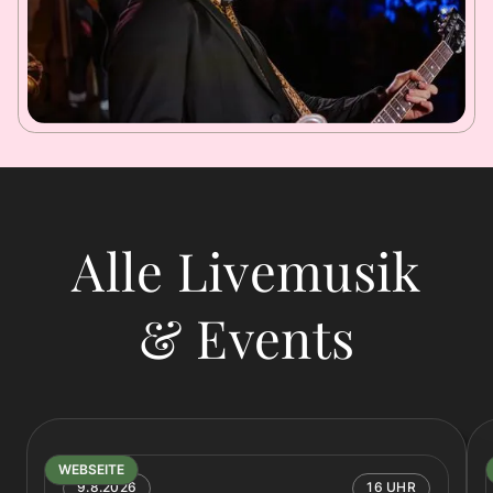
Alle Livemusik
& Events
WEBSEITE
9.8.2026
16 UHR