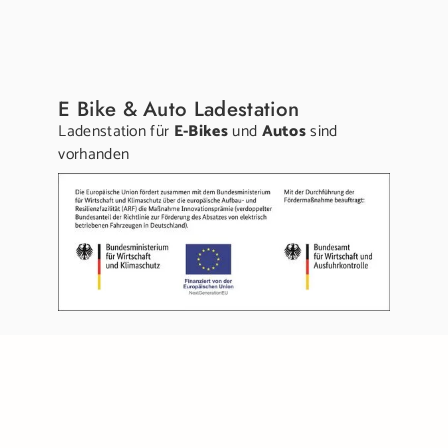
E Bike & Auto Ladestation
Ladenstation für
E-Bikes
und
Autos
sind
vorhanden
Links:
Gutschein kaufen
Karriere
Anfahrt & Kontakt