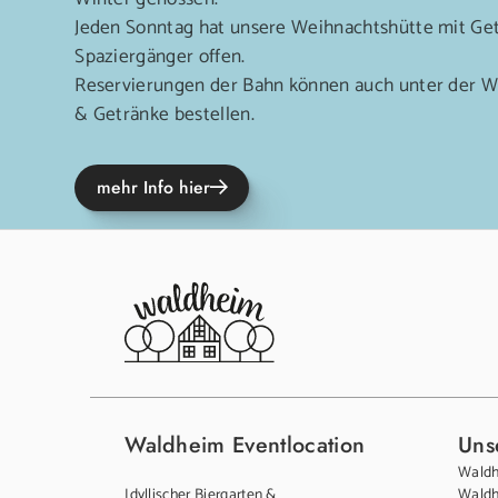
Jeden Sonntag hat unsere Weihnachtshütte mit Get
Spaziergänger offen.
Reservierungen der Bahn können auch unter der 
& Getränke bestellen.
mehr Info hier
Waldheim Eventlocation
Unse
Waldh
Idyllischer Biergarten &
Waldh