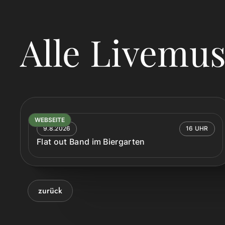
Alle Livemus
WEBSEITE
9.8.2026
16 UHR
Flat out Band im Biergarten
zurück