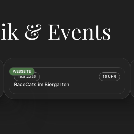
ik & Events
WEBSEITE
16.8.2026
16 UHR
RaceCats im Biergarten