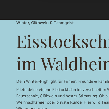
Winter, Glühwein & Teamgeist
Eisstocksch
im Waldhei
Dein Winter-Highlight für Firmen, Freunde & Famil
Miete deine eigene Eisstockbahn im verschneiten 
Feuerschale, Glühwein und bester Stimmung. Ob al
Weihnachtsfeier oder private Runde: Hier wird Tea
Winter genossen.