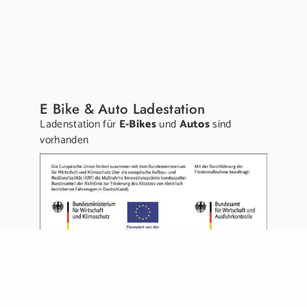
E Bike & Auto Ladestation
Ladenstation für
E-Bikes
und
Autos
sind
vorhanden
Links:
Gutschein kaufen