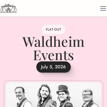
FLAT OUT
Waldheim
Events
July 5, 2026