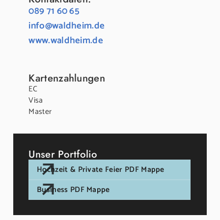
089 71 60 65
info@waldheim.de
www.waldheim.de
Kartenzahlungen
EC
Visa
Master
Unser Portfolio
Hochzeit & Private Feier PDF Mappe
Business PDF Mappe