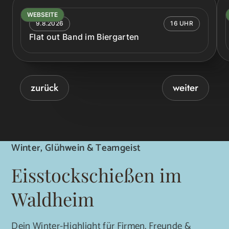
WEBSEITE
9.8.2026
16 UHR
Flat out Band im Biergarten
zurück
weiter
Winter, Glühwein & Teamgeist
Eisstockschießen im
Waldheim
Dein Winter-Highlight für Firmen, Freunde &