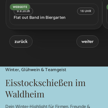
WEBSEITE
9.8.2026
16 UHR
Flat out Band im Biergarten
zurück
weiter
Winter, Glühwein & Teamgeist
Eisstockschießen im
Waldheim
Dein Winter-Highlight für Firmen, Freunde &