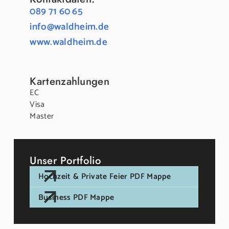
089 71 60 65
info@waldheim.de
www.waldheim.de
Kartenzahlungen
EC
Visa
Master
Unser Portfolio
Hochzeit & Private Feier PDF Mappe
Business PDF Mappe