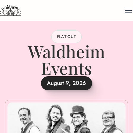
FLAT OUT
Waldheim
Events
August 9, 2026