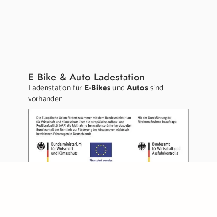
E Bike & Auto Ladestation
Ladenstation für
E-Bikes
und
Autos
sind
vorhanden
Links:
Gutschein kaufen