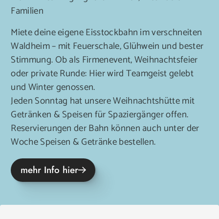
Familien
Miete deine eigene Eisstockbahn im verschneiten
Waldheim – mit Feuerschale, Glühwein und bester
Stimmung. Ob als Firmenevent, Weihnachtsfeier
oder private Runde: Hier wird Teamgeist gelebt
und Winter genossen.
Jeden Sonntag hat unsere Weihnachtshütte mit
Getränken & Speisen für Spaziergänger offen.
Reservierungen der Bahn können auch unter der
Woche Speisen & Getränke bestellen.
mehr Info hier