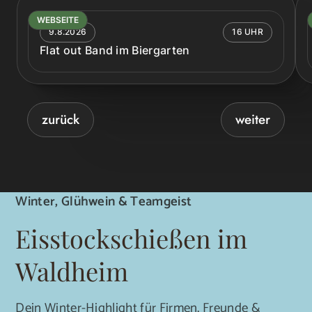
WEBSEITE
9.8.2026
16 UHR
Flat out Band im Biergarten
zurück
weiter
Winter, Glühwein & Teamgeist
Eisstockschießen im
Waldheim
Dein Winter-Highlight für Firmen, Freunde &