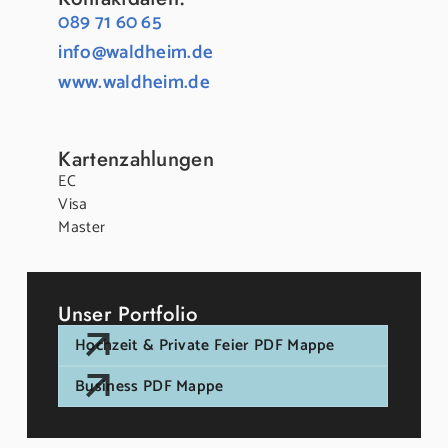
089 71 60 65
info@waldheim.de
www.waldheim.de
Kartenzahlungen
EC
Visa
Master
Unser Portfolio
Hochzeit & Private Feier PDF Mappe
Business PDF Mappe