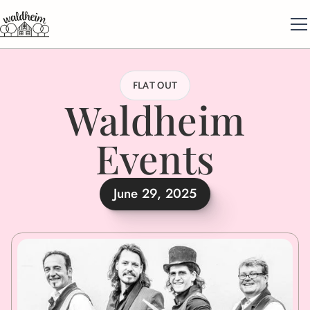
FLAT OUT
Waldheim
Events
June 29, 2025