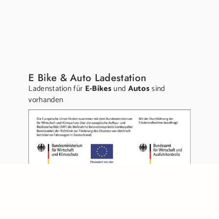
E Bike & Auto Ladestation
Ladenstation für
E-Bikes
und
Autos
sind
vorhanden
Links:
Gutschein kaufen