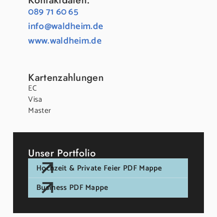
089 71 60 65
info@waldheim.de
www.waldheim.de
Kartenzahlungen
EC
Visa
Master
Unser Portfolio
Hochzeit & Private Feier PDF Mappe
Business PDF Mappe