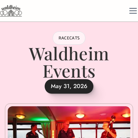
RACECATS
Waldheim
Events
May 31, 2026