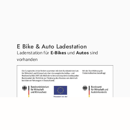
E Bike & Auto Ladestation
Ladenstation für
E-Bikes
und
Autos
sind
vorhanden
Links:
Gutschein kaufen