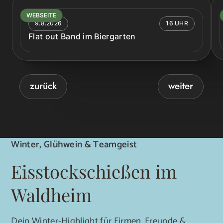
WEBSEITE
9.8.2026
16 UHR
Flat out Band im Biergarten
zurück
weiter
Winter, Glühwein & Teamgeist
Eisstockschießen im
Waldheim
Dein Winter-Highlight für Firmen, Freunde &