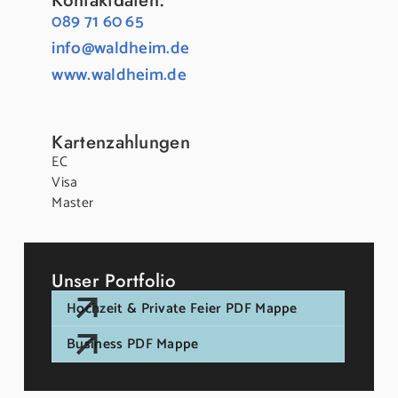
089 71 60 65
info@waldheim.de
www.waldheim.de
Kartenzahlungen
EC
Visa
Master
Unser Portfolio
Hochzeit & Private Feier PDF Mappe
Business PDF Mappe