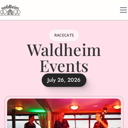
RACECATS
Waldheim
Events
July 26, 2026