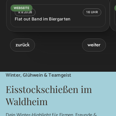
WEBSEITE
9.8.2026
16 UHR
Flat out Band im Biergarten
zurück
weiter
Winter, Glühwein & Teamgeist
Eisstockschießen im
Waldheim
Dein Winter-Highlight für Firmen, Freunde &