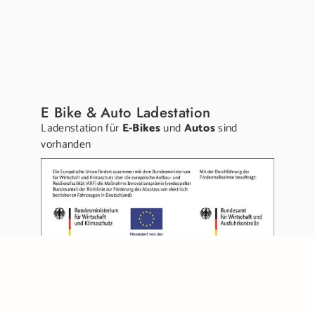
E Bike & Auto Ladestation
Ladenstation für
E-Bikes
und
Autos
sind
vorhanden
Links:
Gutschein kaufen