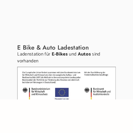
E Bike & Auto Ladestation
Ladenstation für
E-Bikes
und
Autos
sind
vorhanden
Links:
Gutschein kaufen