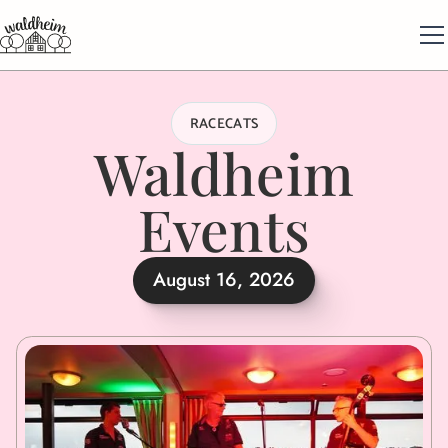
RACECATS
Waldheim
Events
August 16, 2026