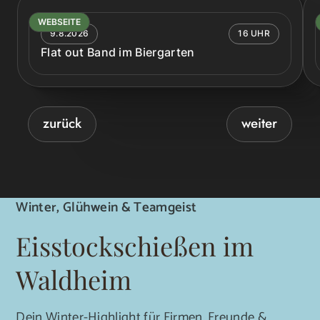
WEBSEITE
9.8.2026
16 UHR
Flat out Band im Biergarten
zurück
weiter
Winter, Glühwein & Teamgeist
Eisstockschießen im
Waldheim
Dein Winter-Highlight für Firmen, Freunde &