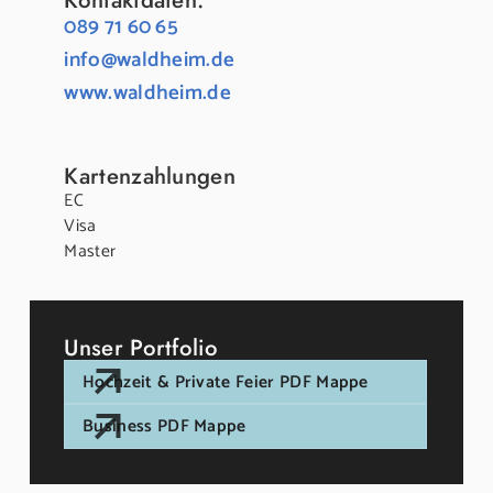
089 71 60 65
info@waldheim.de
www.waldheim.de
Kartenzahlungen
EC
Visa
Master
Unser Portfolio
Hochzeit & Private Feier PDF Mappe
Business PDF Mappe