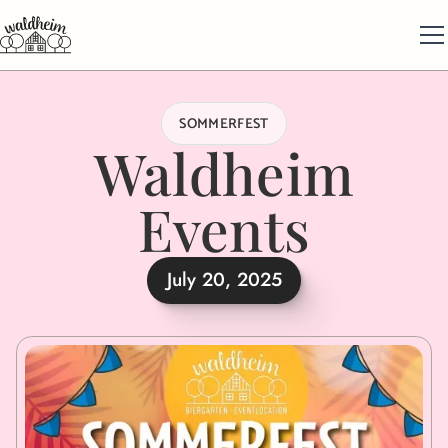
SOMMERFEST
Waldheim
Events
July 20, 2025