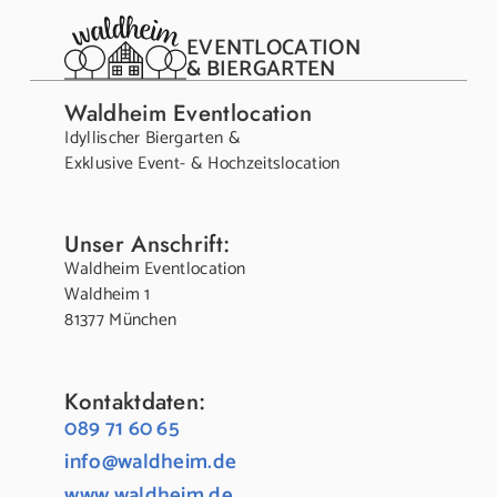
EVENTLOCATION
& BIERGARTEN
Waldheim Eventlocation
Idyllischer Biergarten &
Exklusive Event- & Hochzeitslocation
Unser Anschrift:
Waldheim Eventlocation
Waldheim 1
81377 München
Kontaktdaten:
089 71 60 65
info@waldheim.de
www.waldheim.de