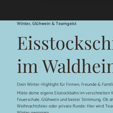
Winter, Glühwein & Teamgeist
Eisstocksch
im Waldhei
Dein Winter-Highlight für Firmen, Freunde & Famil
Miete deine eigene Eisstockbahn im verschneiten 
Feuerschale, Glühwein und bester Stimmung. Ob al
Weihnachtsfeier oder private Runde: Hier wird Tea
Winter genossen.