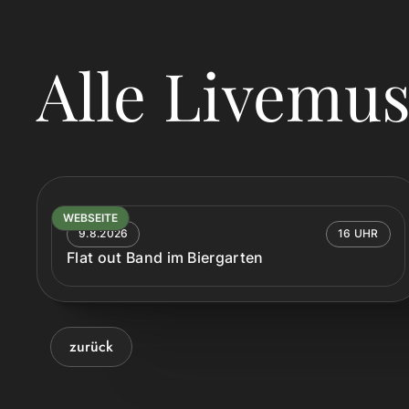
Alle Livemus
WEBSEITE
9.8.2026
16 UHR
Flat out Band im Biergarten
zurück