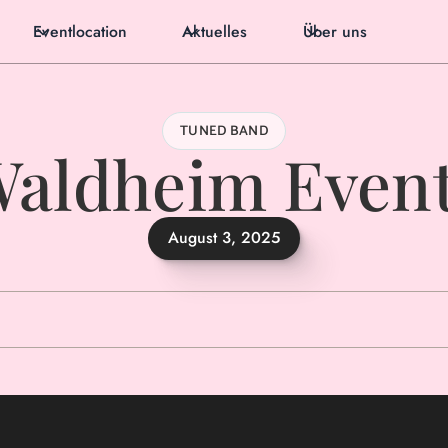
Eventlocation
Aktuelles
Über uns
TUNED BAND
aldheim Even
August 3, 2025