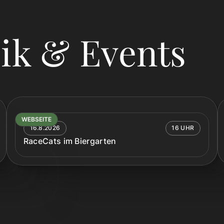
ik & Events
WEBSEITE
16.8.2026
16 UHR
RaceCats im Biergarten