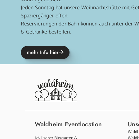
Jeden Sonntag hat unsere Weihnachtshütte mit Get
Spaziergänger offen.
Reservierungen der Bahn können auch unter der 
& Getränke bestellen.
mehr Info hier
Waldheim Eventlocation
Unse
Waldh
Idyllischer Biergarten &
Waldh