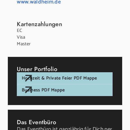
www.waldheim.de
Kartenzahlungen
EC
Visa
Master
Unser Portfolio
Hochzeit & Private Feier PDF Mappe
Business PDF Mappe
Das Eventbüro
Das Eventbüro ist ganzjährig für Dich per