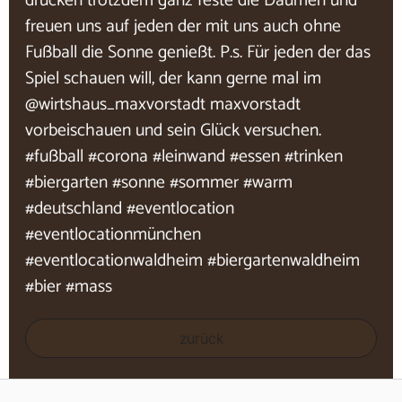
drücken trotzdem ganz feste die Daumen und
freuen uns auf jeden der mit uns auch ohne
Fußball die Sonne genießt. P.s. Für jeden der das
Spiel schauen will, der kann gerne mal im
@wirtshaus_maxvorstadt maxvorstadt
vorbeischauen und sein Glück versuchen.
#fußball #corona #leinwand #essen #trinken
#biergarten #sonne #sommer #warm
#deutschland #eventlocation
#eventlocationmünchen
#eventlocationwaldheim #biergartenwaldheim
#bier #mass
zurück