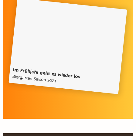
Im Frühjahr geht es wieder los
Biergarten Saison 2021