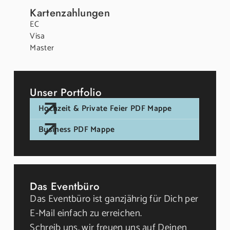
Kartenzahlungen
EC
Visa
Master
Unser Portfolio
Hochzeit & Private Feier PDF Mappe
Business PDF Mappe
Das Eventbüro
Das Eventbüro ist ganzjährig für Dich per
E-Mail einfach zu erreichen.
Schreib uns, wir freuen uns auf Deinen