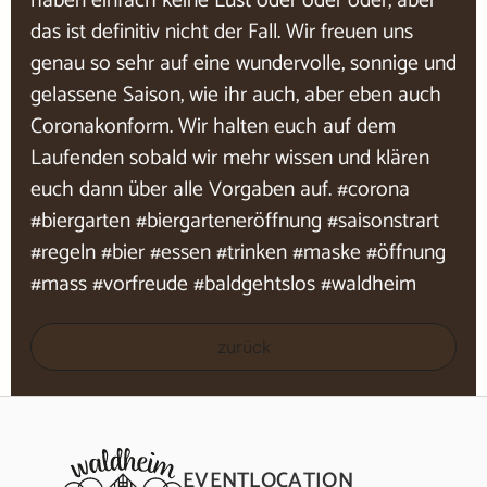
haben einfach keine Lust oder oder oder, aber
das ist definitiv nicht der Fall. Wir freuen uns
genau so sehr auf eine wundervolle, sonnige und
gelassene Saison, wie ihr auch, aber eben auch
Coronakonform. Wir halten euch auf dem
Laufenden sobald wir mehr wissen und klären
euch dann über alle Vorgaben auf. #corona
#biergarten #biergarteneröffnung #saisonstrart
#regeln #bier #essen #trinken #maske #öffnung
#mass #vorfreude #baldgehtslos #waldheim
zurück
EVENTLOCATION