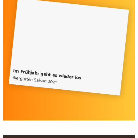
Im Frühjahr geht es wieder los
Biergarten Saison 2021