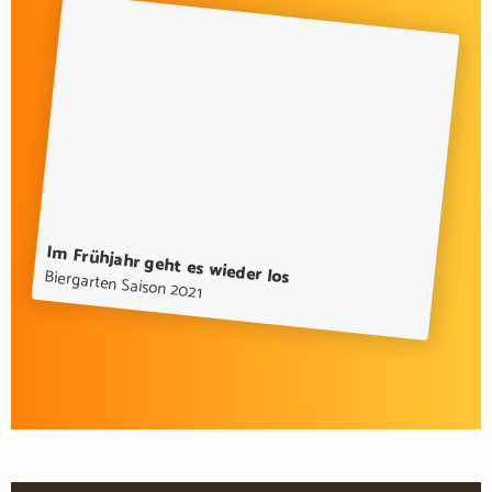
Im Frühjahr geht es wieder los
Biergarten Saison 2021