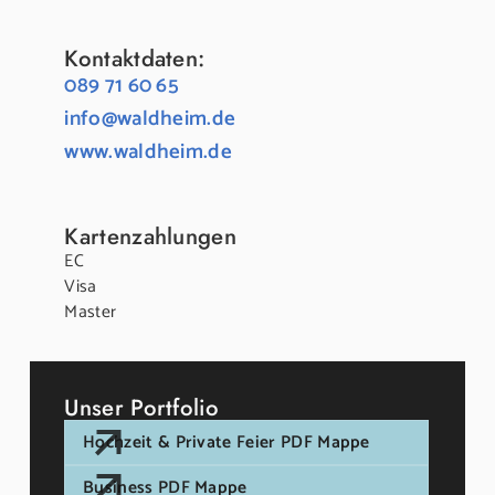
Kontaktdaten:
089 71 60 65
info@waldheim.de
www.waldheim.de
Kartenzahlungen
EC
Visa
Master
Unser Portfolio
Hochzeit & Private Feier PDF Mappe
Business PDF Mappe